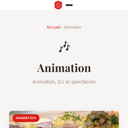
Accueil
› Animation
🎶
Animation
Animation, DJ et spectacles
ANIMATION