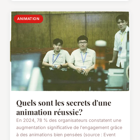
ANIMATION
Quels sont les secrets d'une
animation réussie?
En 2024, 78 % des organisateurs constatent une
augmentation significative de l'engagement grâce
à des animations bien pensées (source : Event