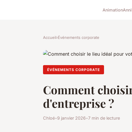
Animation
Anni
Accueil
›
Événements corporate
ÉVÉNEMENTS CORPORATE
Comment choisir 
d'entreprise ?
Chloé
•
9 janvier 2026
•
7 min de lecture