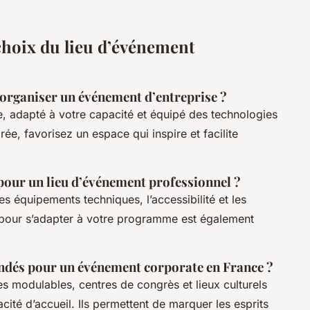
.
 choix du lieu d’événement
 organiser un événement d’entreprise ?
e, adapté à votre capacité et équipé des technologies
ée, favorisez un espace qui inspire et facilite
 pour un lieu d’événement professionnel ?
les équipements techniques, l’accessibilité et les
eu pour s’adapter à votre programme est également
ndés pour un événement corporate en France ?
es modulables, centres de congrès et lieux culturels
acité d’accueil. Ils permettent de marquer les esprits