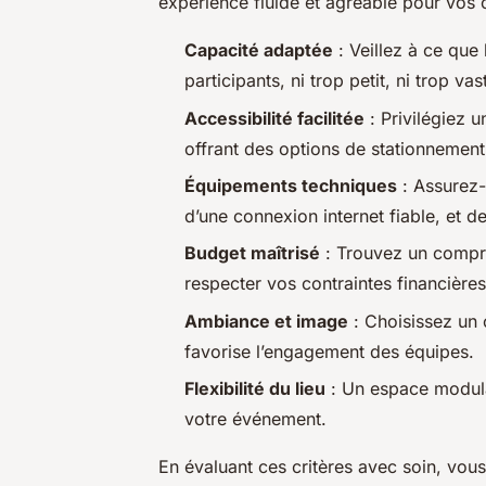
expérience fluide et agréable pour vos 
Capacité adaptée
: Veillez à ce que
participants, ni trop petit, ni trop vas
Accessibilité facilitée
: Privilégiez 
offrant des options de stationnement
Équipements techniques
: Assurez-
d’une connexion internet fiable, et d
Budget maîtrisé
: Trouvez un comprom
respecter vos contraintes financières
Ambiance et image
: Choisissez un c
favorise l’engagement des équipes.
Flexibilité du lieu
: Un espace modula
votre événement.
En évaluant ces critères avec soin, vou