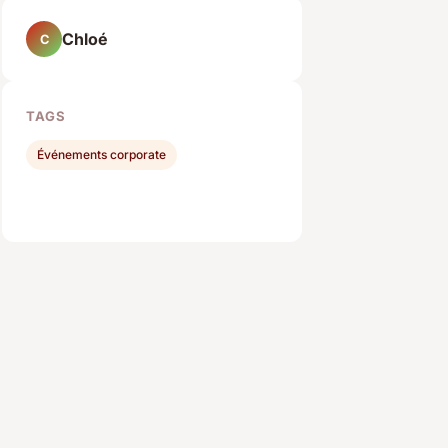
Chloé
C
TAGS
Événements corporate