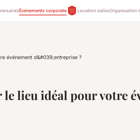
versaires
Événements corporate
Location salles
Organisation 
le lieu idéal pour votre 