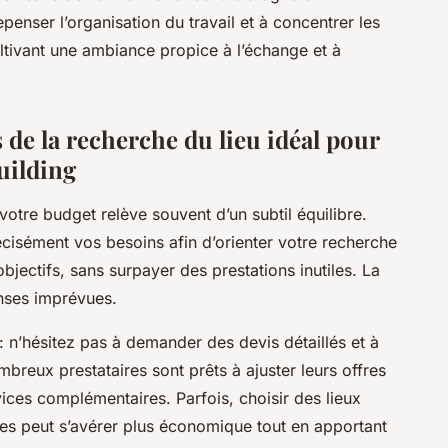
epenser l’organisation du travail et à concentrer les
ultivant une ambiance propice à l’échange et à
 de la recherche du lieu idéal pour
uilding
t votre budget relève souvent d’un subtil équilibre.
cisément vos besoins afin d’orienter votre recherche
jectifs, sans surpayer des prestations inutiles. La
enses imprévues.
 n’hésitez pas à demander des devis détaillés et à
breux prestataires sont prêts à ajuster leurs offres
ices complémentaires. Parfois, choisir des lieux
es peut s’avérer plus économique tout en apportant