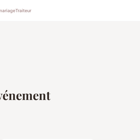
mariage
Traiteur
événement