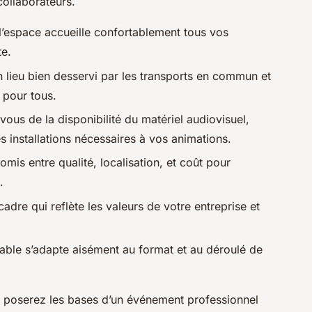
collaborateurs.
 l’espace accueille confortablement tous vos
te.
un lieu bien desservi par les transports en commun et
 pour tous.
vous de la disponibilité du matériel audiovisuel,
es installations nécessaires à vos animations.
is entre qualité, localisation, et coût pour
.
adre qui reflète les valeurs de votre entreprise et
ble s’adapte aisément au format et au déroulé de
s poserez les bases d’un événement professionnel