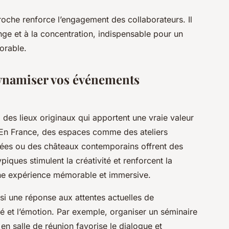
proche renforce l’engagement des collaborateurs. Il
ge et à la concentration, indispensable pour un
orable.
dynamiser vos événements
à des lieux originaux qui apportent une vraie valeur
 En France, des espaces comme des ateliers
litées ou des châteaux contemporains offrent des
ques stimulent la créativité et renforcent la
une expérience mémorable et immersive.
si une réponse aux attentes actuelles de
cité et l’émotion. Par exemple, organiser un séminaire
n salle de réunion favorise le dialogue et